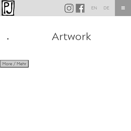
EN
DE
Artwork
More / Mehr